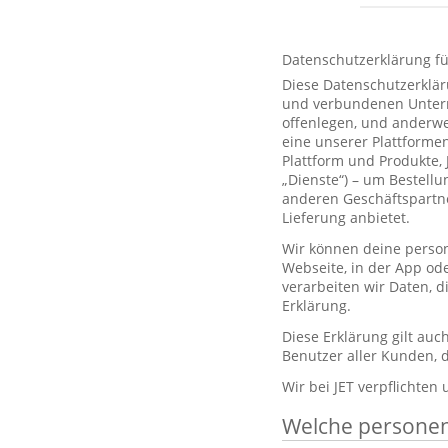
Datenschutzerklärung f
Diese Datenschutzerklär
und verbundenen Unterne
offenlegen, und anderwe
eine unserer Plattformen
Plattform und Produkte,
„Dienste“) – um Bestell
anderen Geschäftspartne
Lieferung anbietet.
Wir können deine person
Webseite, in der App od
verarbeiten wir Daten, 
Erklärung.
Diese Erklärung gilt au
Benutzer aller Kunden, d
Wir bei JET verpflichten
Welche persone