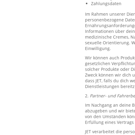
Zahlungsdaten
Im Rahmen unserer Diens
personenbezogene Daten 
Ernährungsanforderungen)
Informationen über dein
medizinische Cremes, N
sexuelle Orientierung. 
Einwilligung.
Wir können auch Produkt
gesetzlichen Verpflicht
solcher Produkte oder D
Zweck können wir dich um
dass JET, falls du dich w
Dienstleistungen bereitz
2.
Partner- und Fahrerb
Im Nachgang an deine Be
abzugeben und wir biete
von den Umständen könne
Erfüllung eines Vertrags 
JET verarbeitet die per