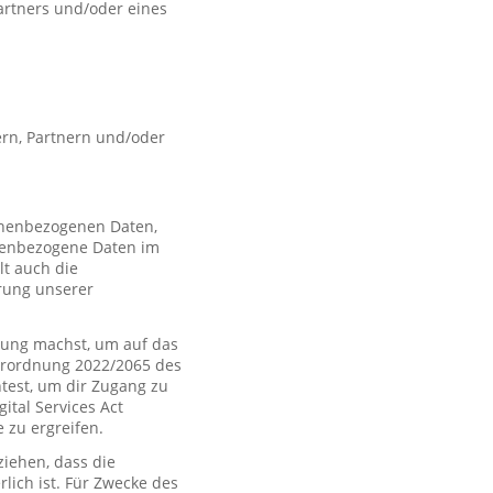
artners und/oder eines
rn, Partnern und/oder
sonenbezogenen Daten,
nenbezogene Daten im
t auch die
rung unserer
ung machst, um auf das
Verordnung 2022/2065 des
htest, um dir Zugang zu
tal Services Act
zu ergreifen.
iehen, dass die
rlich ist. Für Zwecke des