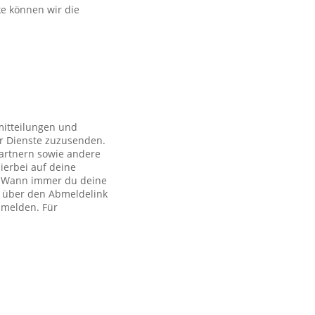
ke können wir die
mitteilungen und
r Dienste zuzusenden.
artnern sowie andere
ierbei auf deine
ch. Wann immer du deine
h über den Abmeldelink
bmelden. Für