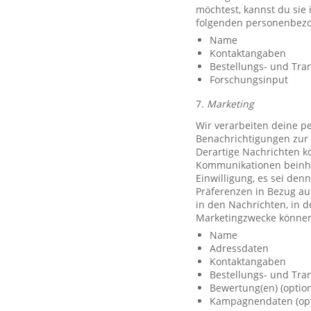
möchtest, kannst du sie
folgenden personenbezo
Name
Kontaktangaben
Bestellungs- und Tra
Forschungsinput
7.
Marketing
Wir verarbeiten deine p
Benachrichtigungen zur 
Derartige Nachrichten k
Kommunikationen beinhal
Einwilligung, es sei den
Präferenzen in Bezug au
in den Nachrichten, in 
Marketingzwecke können
Name
Adressdaten
Kontaktangaben
Bestellungs- und Tra
Bewertung(en) (option
Kampagnendaten (opt