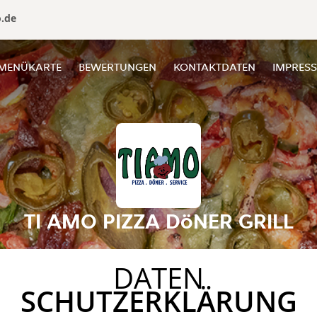
o.de
MENÜKARTE
BEWERTUNGEN
KONTAKTDATEN
IMPRES
TI AMO PIZZA DöNER GRILL
DATEN
SCHUTZERKLÄRUNG