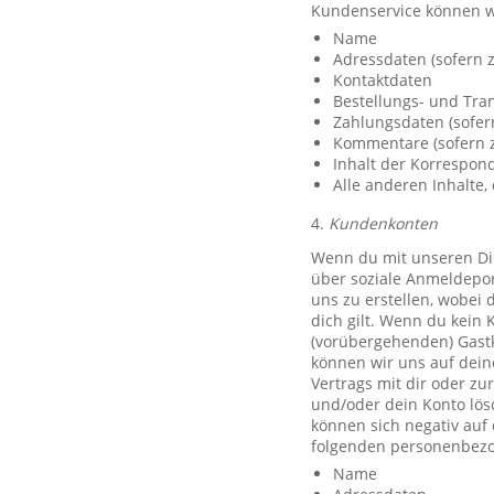
Kundenservice können w
Name
Adressdaten (sofern z
Kontaktdaten
Bestellungs- und Tra
Zahlungsdaten (sofer
Kommentare (sofern z
Inhalt der Korrespo
Alle anderen Inhalte, 
4.
Kundenkonten
Wenn du mit unseren Die
über soziale Anmeldeport
uns zu erstellen, wobei 
dich gilt. Wenn du kein 
(vorübergehenden) Gast
können wir uns auf deine
Vertrags mit dir oder zu
und/oder dein Konto lös
können sich negativ auf
folgenden personenbezo
Name