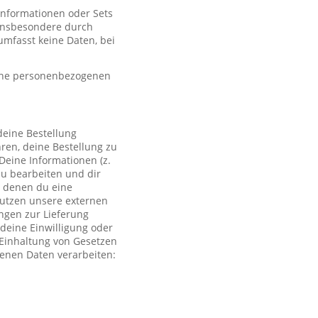
 Informationen oder Sets
, insbesondere durch
mfasst keine Daten, bei
eine personenbezogenen
deine Bestellung
ren, deine Bestellung zu
Deine Informationen (z.
zu bearbeiten und dir
i denen du eine
 nutzen unsere externen
ngen zur Lieferung
deine Einwilligung oder
r Einhaltung von Gesetzen
genen Daten verarbeiten: