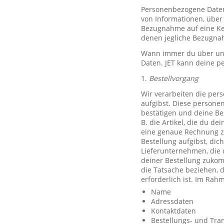
Personenbezogene Daten, 
von Informationen, über 
Bezugnahme auf eine Ken
denen jegliche Bezugnah
Wann immer du über unse
Daten. JET kann deine p
1.
Bestellvorgang
Wir verarbeiten die per
aufgibst. Diese persone
bestätigen und deine Be
B. die Artikel, die du d
eine genaue Rechnung z
Bestellung aufgibst, dic
Lieferunternehmen, die 
deiner Bestellung zuko
die Tatsache beziehen, d
erforderlich ist. Im Ra
Name
Adressdaten
Kontaktdaten
Bestellungs- und Tra