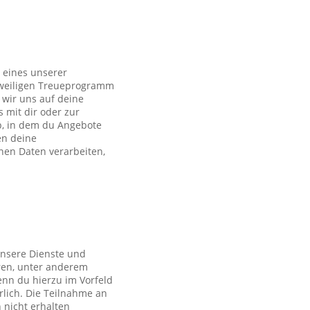
 eines unserer
eweiligen Treueprogramm
wir uns auf deine
s mit dir oder zur
p, in dem du Angebote
en deine
en Daten verarbeiten,
unsere Dienste und
ren, unter anderem
nn du hierzu im Vorfeld
rlich. Die Teilnahme an
 nicht erhalten