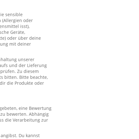
ie sensible
(Allergien oder
smittel isst),
sche Geräte,
te) oder über deine
lung mit deiner
nhaltung unserer
aufs und der Lieferung
rprüfen. Zu diesem
 bitten. Bitte beachte,
 dir die Produkte oder
 gebeten, eine Bewertung
r zu bewerten. Abhängig
s die Verarbeitung zur
 angibst. Du kannst