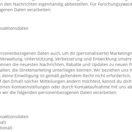
 in den Nachrichten eigenhändig abbestellen. Für Forschungszwec
genen Daten verarbeiten:
nsaktionsdaten
ersonenbezogenen Daten auch, um dir (personalisierte) Marketing
Verwaltung, Unterstützung, Verbesserung und Entwicklung unsere
önnen die neuesten Nachrichten, Rabatte und Updates zu neuen P
ten, die Direktmarketing unterliegen können. Wir beziehen uns h
n, deine Einwilligung ist gemäß geltendem Recht nicht erforderli
f den Erhalt solcher Mitteilungen ändern möchtest, kannst du dic
deinen Kontoeinstellungen oder durch Kontaktaufnahme mit uns a
 wir die folgenden personenbezogenen Daten verarbeiten:
nsaktionsdaten
al)
ional)